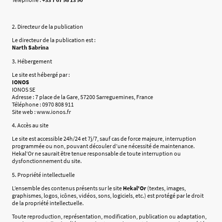
2. Directeur de la publication
Le directeur de la publication est :
Narth Sabrina
3. Hébergement
Le site est hébergé par :
IONOS
IONOS SE
Adresse : 7 place de la Gare, 57200 Sarreguemines, France
Téléphone : 0970 808 911
Site web : www.ionos.fr
4. Accès au site
Le site est accessible 24h/24 et 7j/7, sauf cas de force majeure, interruption
programmée ou non, pouvant découler d’une nécessité de maintenance.
Hekal'Or ne saurait être tenue responsable de toute interruption ou
dysfonctionnement du site.
5. Propriété intellectuelle
L’ensemble des contenus présents sur le site
Hekal'Or
(textes, images,
graphismes, logos, icônes, vidéos, sons, logiciels, etc.) est protégé par le droit
de la propriété intellectuelle.
Toute reproduction, représentation, modification, publication ou adaptation,