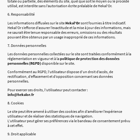
totale ou partielle, des éléments du site, quel que soit le moyen ou le procédé
utilisé, est interdite sans l’autorisation écrite préalable de Hekal'Or.
6. Responsabilité
Les informations diffusées sur le site
Hekal'Or
sont fournies à titre indicatif.
Hekal'Or s’efforce d’assurer l’exactitude et la mise à jour des informations, mais
ne saurait être tenue responsable des erreurs, omissions ou des résultats
pouvant être obtenus par un usage inapproprié de ces informations.
7. Données personnelles
Les données personnelles collectées sur le site sont traitées conformément à la
réglementation en vigueur et à la
politique de protection des données
personnelles (RGPD)
disponible sur le site.
Conformément au RGPD, l’utilisateur dispose d’un droit d’accès, de
rectification, d’effacement et d’opposition concernant ses données
personnelles.
Pour exercer ces droits, l’utilisateur peut contacter :
info@hekalor.fr
8. Cookies
Le site peut être amené à utiliser des cookies afin d’améliorer l’expérience
utilisateur et de réaliser des statistiques de navigation.
L’utilisateur peut gérer ses préférences via le bandeau de consentement prévu
à cet effet.
9. Droit applicable