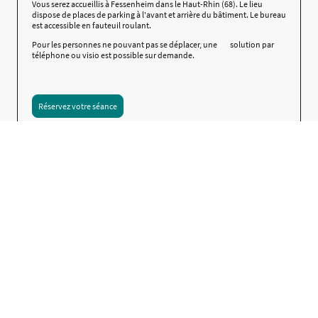
Vous serez accueillis à Fessenheim dans le Haut-Rhin (68). Le lieu
dispose de places de parking à l'avant et arrière du bâtiment. Le bureau
est accessible en fauteuil roulant.
Pour les personnes ne pouvant pas se déplacer, une solution par
téléphone ou visio est possible sur demande.
Réservez votre séance